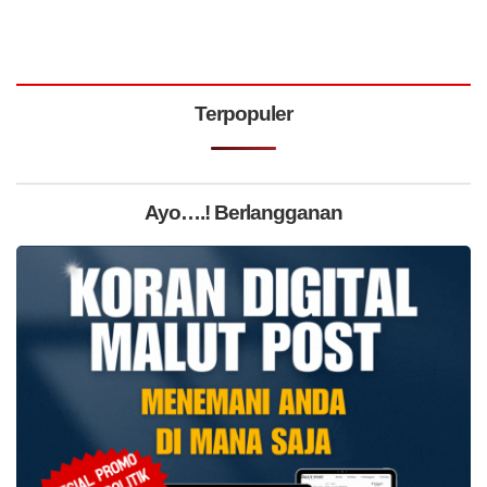
Terpopuler
Ayo….! Berlangganan