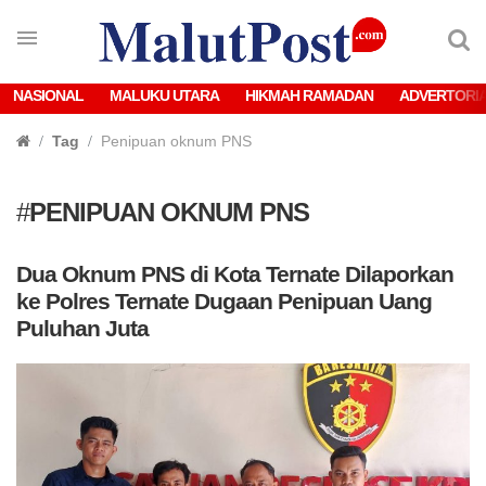
NASIONAL
MALUKU UTARA
HIKMAH RAMADAN
ADVERTORI
Tag
Penipuan oknum PNS
#
PENIPUAN OKNUM PNS
Dua Oknum PNS di Kota Ternate Dilaporkan
ke Polres Ternate Dugaan Penipuan Uang
Puluhan Juta