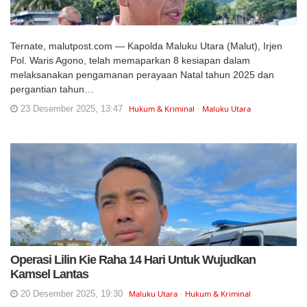
Ternate, malutpost.com — Kapolda Maluku Utara (Malut), Irjen
Pol. Waris Agono, telah memaparkan 8 kesiapan dalam
melaksanakan pengamanan perayaan Natal tahun 2025 dan
pergantian tahun…
23 Desember 2025, 13:47
Hukum & Kriminal
Maluku Utara
Operasi Lilin Kie Raha 14 Hari Untuk Wujudkan
Kamsel Lantas
20 Desember 2025, 19:30
Maluku Utara
Hukum & Kriminal