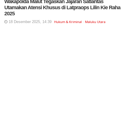
Wakapolda Malut Tegaskan Jajaran Satlantas
Utamakan Atensi Khusus di Latpraops Lilin Kie Raha
2025
18 Desember 2025, 14:39
Hukum & Kriminal
Maluku Utara