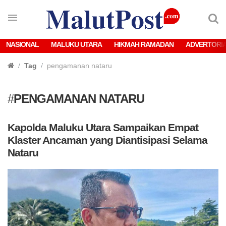
NASIONAL
MALUKU UTARA
HIKMAH RAMADAN
ADVERTORI
Tag
pengamanan nataru
#
PENGAMANAN NATARU
Kapolda Maluku Utara Sampaikan Empat
Klaster Ancaman yang Diantisipasi Selama
Nataru