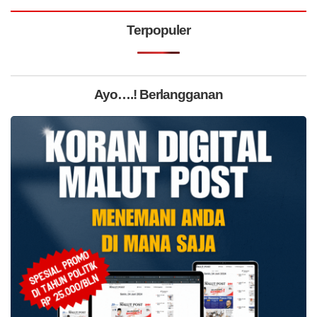
Terpopuler
Ayo….! Berlangganan