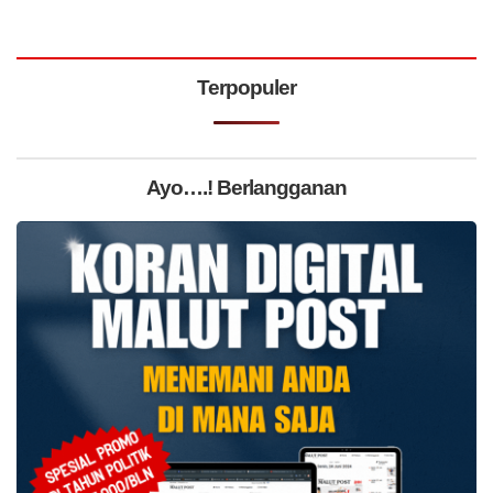
Terpopuler
Ayo….! Berlangganan