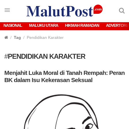
NASIONAL
MALUKU UTARA
HIKMAH RAMADAN
ADVERTORI
Tag
Pendidikan Karakter
#
PENDIDIKAN KARAKTER
Menjahit Luka Moral di Tanah Rempah: Peran
BK dalam Isu Kekerasan Seksual