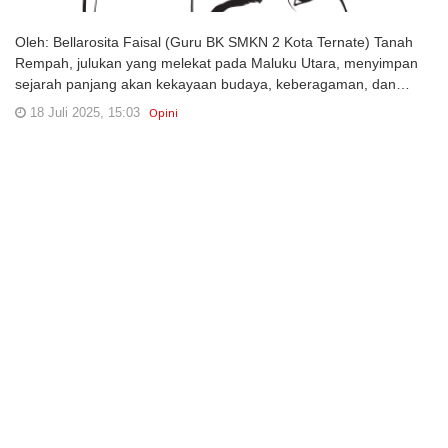
Oleh: Bellarosita Faisal (Guru BK SMKN 2 Kota Ternate) Tanah
Rempah, julukan yang melekat pada Maluku Utara, menyimpan
sejarah panjang akan kekayaan budaya, keberagaman, dan…
18 Juli 2025, 15:03
Opini