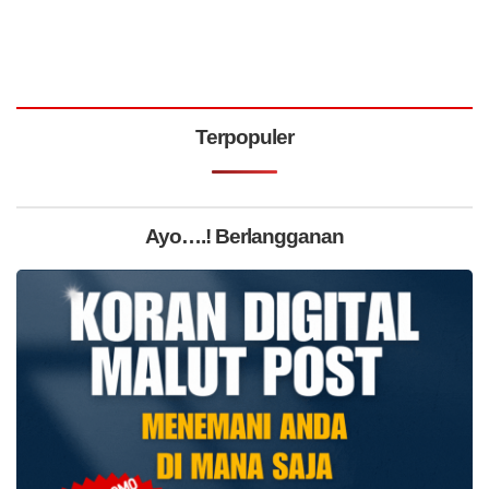
Terpopuler
Ayo….! Berlangganan