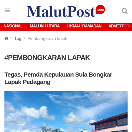
NASIONAL
MALUKU UTARA
HIKMAH RAMADAN
ADVERTORI
Tag
Pembongkaran lapak
#
PEMBONGKARAN LAPAK
Tegas, Pemda Kepulauan Sula Bongkar
Lapak Pedagang