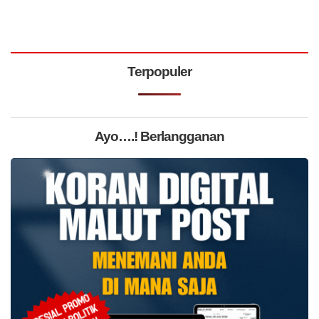
Terpopuler
Ayo….! Berlangganan