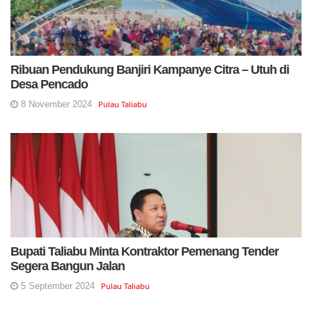
Ribuan Pendukung Banjiri Kampanye Citra – Utuh di
Desa Pencado
8 November 2024
Pulau Taliabu
Bupati Taliabu Minta Kontraktor Pemenang Tender
Segera Bangun Jalan
5 September 2024
Pulau Taliabu