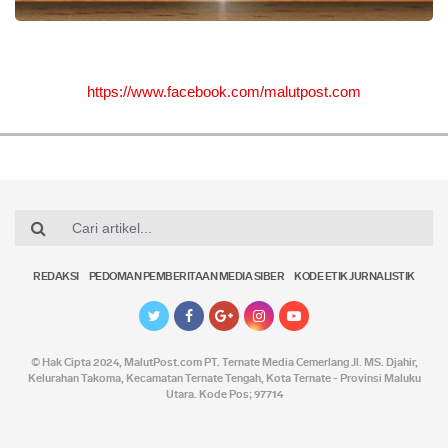
https://www.facebook.com/malutpost.com
REDAKSI
PEDOMAN PEMBERITAAN MEDIA SIBER
KODE ETIK JURNALISTIK
© Hak Cipta 2024,
MalutPost.com
PT. Ternate Media Cemerlang Jl. MS. Djahir,
Kelurahan Takoma, Kecamatan Ternate Tengah, Kota Ternate - Provinsi Maluku
Utara. Kode Pos; 97714