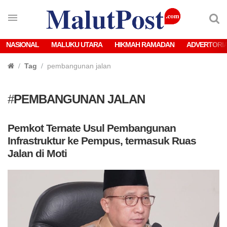
NASIONAL
MALUKU UTARA
HIKMAH RAMADAN
ADVERTORI
Tag
pembangunan jalan
#
PEMBANGUNAN JALAN
Pemkot Ternate Usul Pembangunan
Infrastruktur ke Pempus, termasuk Ruas
Jalan di Moti