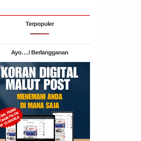
Terpopuler
Ayo….! Berlangganan