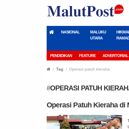
NASIONAL
MALUKU
HIKMA
UTARA
RAMA
PENDIDIKAN
FEATURE
ADVERTORIAL
Tag
Operasi patuh kieraha
#
OPERASI PATUH KIERAH
Operasi Patuh Kieraha di 