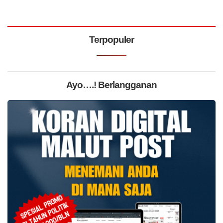
Terpopuler
Ayo….! Berlangganan