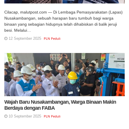
Cilacap, malutpost.com — Di Lembaga Pemasyarakatan (Lapas)
Nusakambangan, sebuah harapan baru tumbuh bagi warga
binaan yang sebagian hidupnya telah dihabiskan di balik jeruji
besi. Melalui…
12 September 2025
PLN Peduli
Wajah Baru Nusakambangan, Warga Binaan Makin
Berdaya dengan FABA
10 September 2025
PLN Peduli