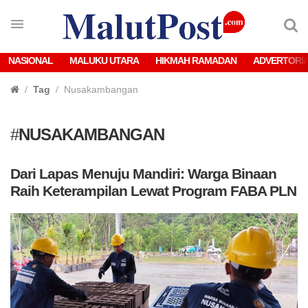
NASIONAL
MALUKU UTARA
HIKMAH RAMADAN
ADVERTORI
Tag
Nusakambangan
#
NUSAKAMBANGAN
Dari Lapas Menuju Mandiri: Warga Binaan
Raih Keterampilan Lewat Program FABA PLN