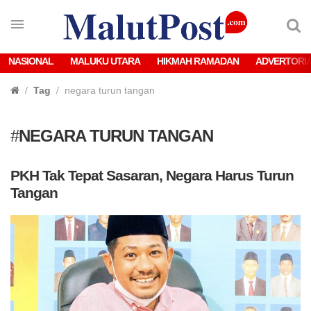
NASIONAL
MALUKU UTARA
HIKMAH RAMADAN
ADVERTORI
Tag
negara turun tangan
#
NEGARA TURUN TANGAN
PKH Tak Tepat Sasaran, Negara Harus Turun
Tangan