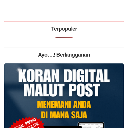
Terpopuler
Ayo….! Berlangganan