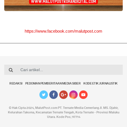
https://www.facebook.com/malutpost.com
REDAKSI
PEDOMAN PEMBERITAAN MEDIA SIBER
KODE ETIK JURNALISTIK
© Hak Cipta 2024,
MalutPost.com
PT. Ternate Media Cemerlang Jl. MS. Djahir,
Kelurahan Takoma, Kecamatan Ternate Tengah, Kota Ternate - Provinsi Maluku
Utara. Kode Pos; 97714