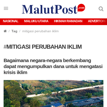
NASIONAL
MALUKU UTARA
HIKMAH RAMADAN
ADVERTORI
Tag
mitigasi perubahan iklim
#
MITIGASI PERUBAHAN IKLIM
Bagaimana negara-negara berkembang
dapat mengumpulkan dana untuk mengatasi
krisis iklim