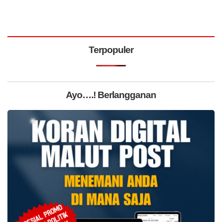
Terpopuler
Ayo….! Berlangganan