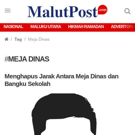
NASIONAL
MALUKU UTARA
HIKMAH RAMADAN
ADVERTORI
Tag
Meja Dinas
#
MEJA DINAS
Menghapus Jarak Antara Meja Dinas dan
Bangku Sekolah