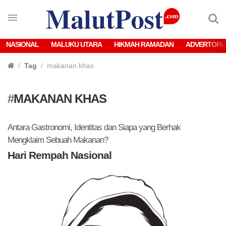
NASIONAL
MALUKU UTARA
HIKMAH RAMADAN
ADVERTORI
Tag
makanan khas
#
MAKANAN KHAS
Antara Gastronomi, Identitas dan Siapa yang Berhak
Mengklaim Sebuah Makanan?
Hari Rempah Nasional