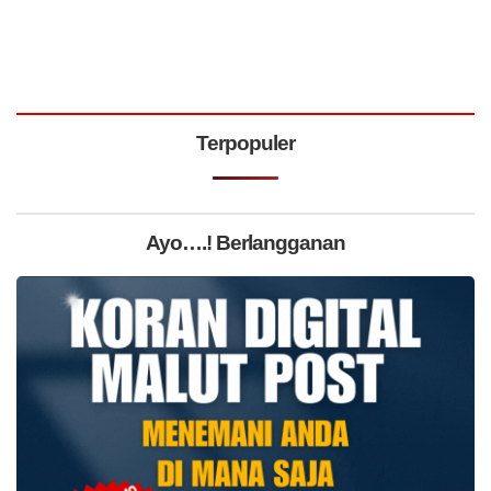
Terpopuler
Ayo….! Berlangganan