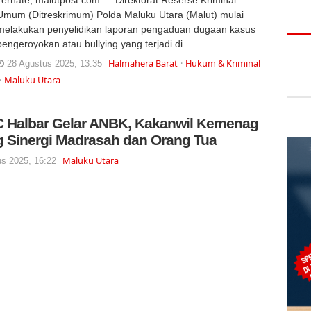
Umum (Ditreskrimum) Polda Maluku Utara (Malut) mulai
melakukan penyelidikan laporan pengaduan dugaan kasus
pengeroyokan atau bullying yang terjadi di…
Halmahera Barat
Hukum & Kriminal
28 Agustus 2025, 13:35
Maluku Utara
 Halbar Gelar ANBK, Kakanwil Kemenag
 Sinergi Madrasah dan Orang Tua
Maluku Utara
s 2025, 16:22