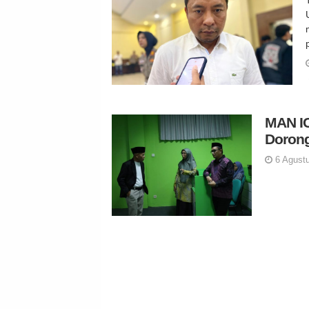
MAN IC
Dorong
6 Agustu