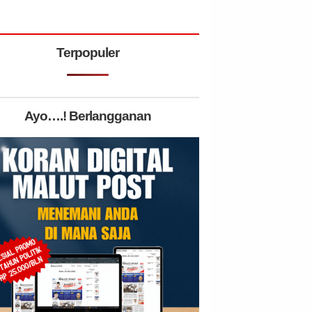
Terpopuler
Ayo….! Berlangganan