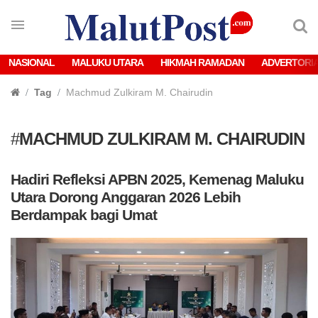
NASIONAL
MALUKU UTARA
HIKMAH RAMADAN
ADVERTORI
Tag
Machmud Zulkiram M. Chairudin
#
MACHMUD ZULKIRAM M. CHAIRUDIN
Hadiri Refleksi APBN 2025, Kemenag Maluku
Utara Dorong Anggaran 2026 Lebih
Berdampak bagi Umat