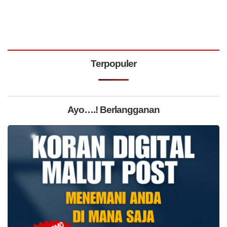
Terpopuler
Ayo….! Berlangganan