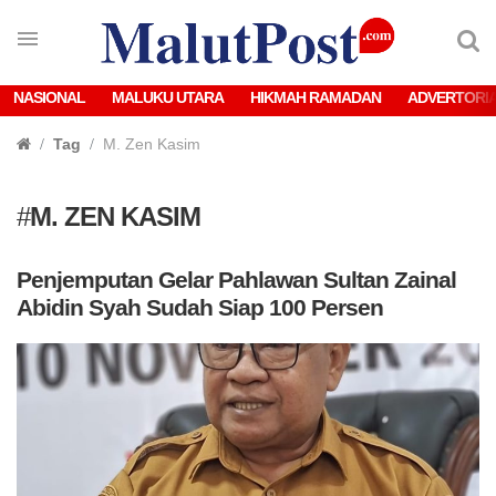
NASIONAL
MALUKU UTARA
HIKMAH RAMADAN
ADVERTORI
Tag
M. Zen Kasim
#
M. ZEN KASIM
Penjemputan Gelar Pahlawan Sultan Zainal
Abidin Syah Sudah Siap 100 Persen