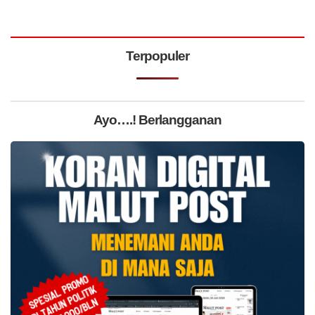
Terpopuler
Ayo….! Berlangganan