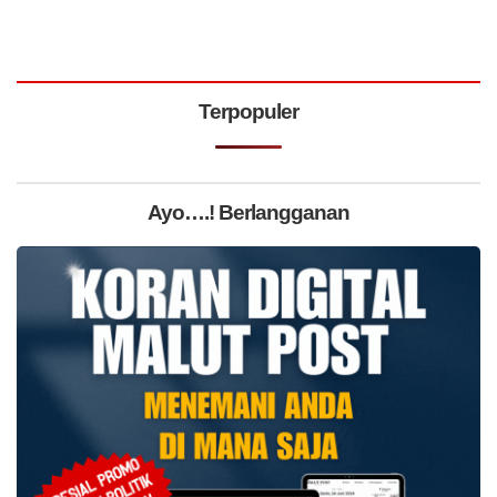
Terpopuler
Ayo….! Berlangganan