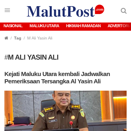
NASIONAL
MALUKU UTARA
HIKMAH RAMADAN
ADVERTORI
Tag
M Ali Yasin Ali
#
M ALI YASIN ALI
Kejati Maluku Utara kembali Jadwalkan
Pemeriksaan Tersangka Al Yasin Ali ‎