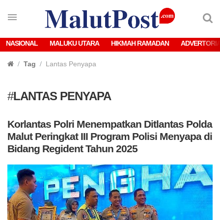
NASIONAL
MALUKU UTARA
HIKMAH RAMADAN
ADVERTORI
Tag
Lantas Penyapa
#
LANTAS PENYAPA
Korlantas Polri Menempatkan Ditlantas Polda
Malut Peringkat III Program Polisi Menyapa di
Bidang Regident Tahun 2025