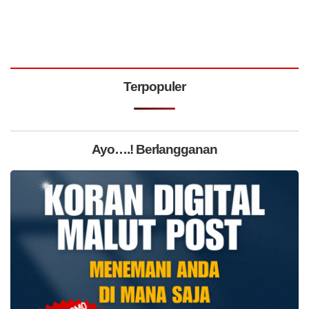
Terpopuler
Ayo….! Berlangganan