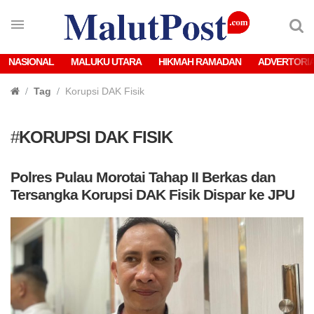
NASIONAL
MALUKU UTARA
HIKMAH RAMADAN
ADVERTORI
Tag
Korupsi DAK Fisik
#
KORUPSI DAK FISIK
Polres Pulau Morotai Tahap II Berkas dan
Tersangka Korupsi DAK Fisik Dispar ke JPU