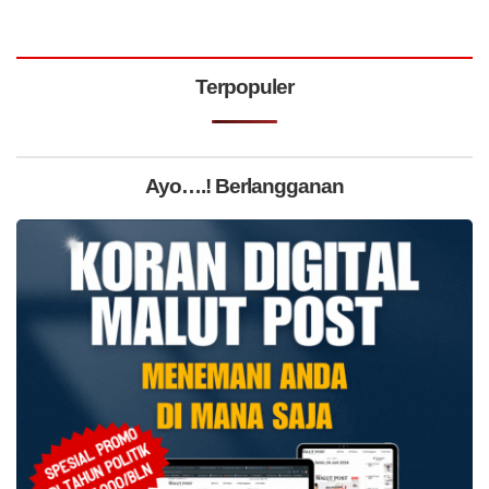
Terpopuler
Ayo….! Berlangganan