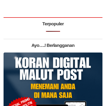
Terpopuler
Ayo….! Berlangganan