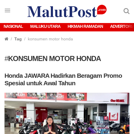
NASIONAL
MALUKU UTARA
HIKMAH RAMADAN
ADVERTORI
Tag
konsumen motor honda
#
KONSUMEN MOTOR HONDA
Honda JAWARA Hadirkan Beragam Promo
Spesial untuk Awal Tahun