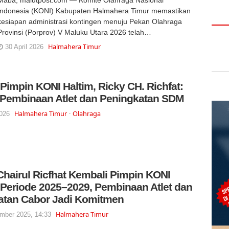
Indonesia (KONI) Kabupaten Halmahera Timur memastikan
kesiapan administrasi kontingen menuju Pekan Olahraga
Provinsi (Porprov) V Maluku Utara 2026 telah…
Halmahera Timur
30 April 2026
Pimpin KONI Haltim, Ricky CH. Richfat:
Pembinaan Atlet dan Peningkatan SDM
Halmahera Timur
Olahraga
2026
Chairul Ricfhat Kembali Pimpin KONI
 Periode 2025–2029, Pembinaan Atlet dan
tan Cabor Jadi Komitmen
Halmahera Timur
mber 2025, 14:33