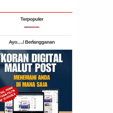
Terpopuler
Ayo….! Berlangganan