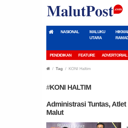
NASIONAL
MALUKU
HIKMA
UTARA
RAMA
PENDIDIKAN
FEATURE
ADVERTORIAL
Tag
KONI Haltim
#
KONI HALTIM
Administrasi Tuntas, Atlet
Malut