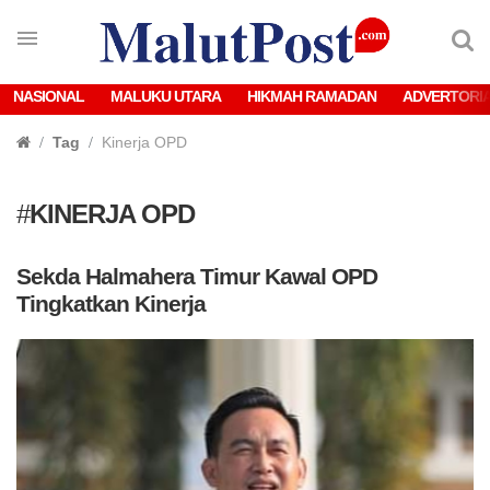
NASIONAL
MALUKU UTARA
HIKMAH RAMADAN
ADVERTORI
Tag
Kinerja OPD
#
KINERJA OPD
Sekda Halmahera Timur Kawal OPD
Tingkatkan Kinerja