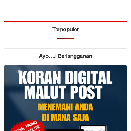
Terpopuler
Ayo….! Berlangganan