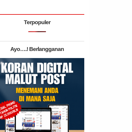
Terpopuler
Ayo….! Berlangganan