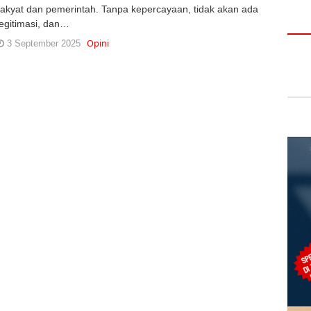
rakyat dan pemerintah. Tanpa kepercayaan, tidak akan ada
legitimasi, dan…
Opini
3 September 2025