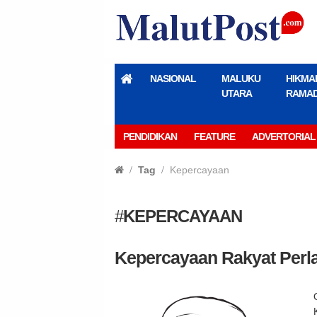
NASIONAL
MALUKU
HIKMA
UTARA
RAMA
PENDIDIKAN
FEATURE
ADVERTORIAL
Tag
Kepercayaan
#
KEPERCAYAAN
Kepercayaan Rakyat Perl