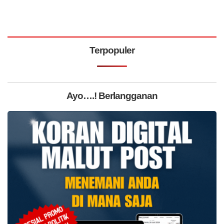
Terpopuler
Ayo….! Berlangganan