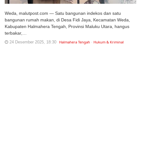
Weda, malutpost.com — Satu bangunan indekos dan satu
bangunan rumah makan, di Desa Fidi Jaya, Kecamatan Weda,
Kabupaten Halmahera Tengah, Provinsi Maluku Utara, hangus
terbakar,…
24 Desember 2025, 18:30
Halmahera Tengah
Hukum & Kriminal