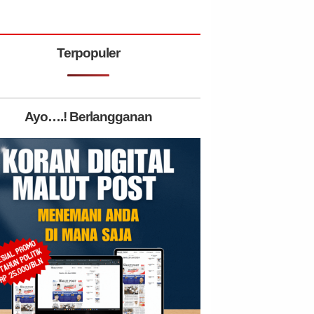
Terpopuler
Ayo….! Berlangganan