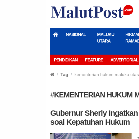
NASIONAL
MALUKU
HIKMA
UTARA
RAMA
PENDIDIKAN
FEATURE
ADVERTORIAL
Tag
kementerian hukum maluku utar
#
KEMENTERIAN HUKUM 
Gubernur Sherly Ingatkan 
soal Kepatuhan Hukum