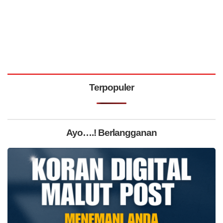
Terpopuler
Ayo….! Berlangganan