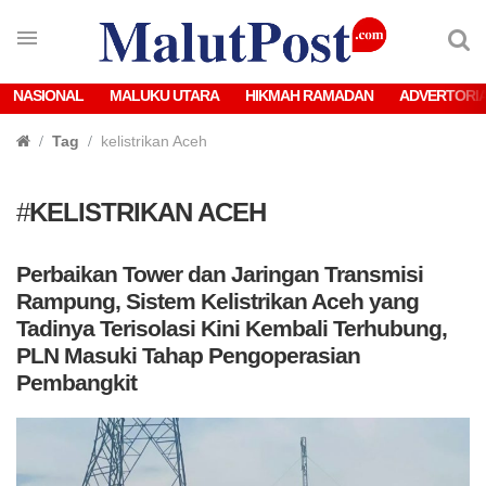
NASIONAL
MALUKU UTARA
HIKMAH RAMADAN
ADVERTORI
Tag
kelistrikan Aceh
#
KELISTRIKAN ACEH
Perbaikan Tower dan Jaringan Transmisi
Rampung, Sistem Kelistrikan Aceh yang
Tadinya Terisolasi Kini Kembali Terhubung,
PLN Masuki Tahap Pengoperasian
Pembangkit