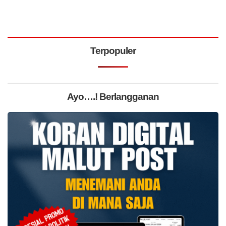
Terpopuler
Ayo….! Berlangganan