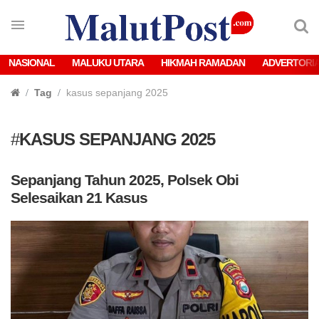
NASIONAL
MALUKU UTARA
HIKMAH RAMADAN
ADVERTORI
Tag
kasus sepanjang 2025
#
KASUS SEPANJANG 2025
Sepanjang Tahun 2025, Polsek Obi
Selesaikan 21 Kasus