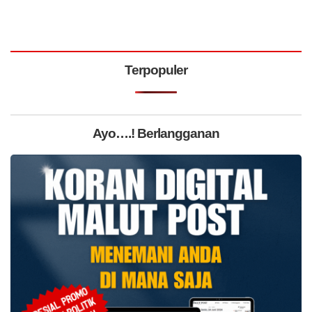
Terpopuler
Ayo….! Berlangganan