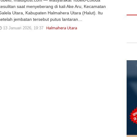
kesulitan saat menyeberang di kali Ake Aru, Kecamatan
Galela Utara, Kabupaten Halmahera Utara (Halut). Itu
setelah jembatan tersebut putus lantaran…
Halmahera Utara
13 Januari 2026, 19:37