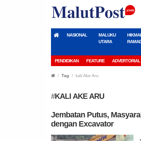
NASIONAL
MALUKU
HIKMA
UTARA
RAMA
PENDIDIKAN
FEATURE
ADVERTORIAL
Tag
kali Ake Aru
#
KALI AKE ARU
Jembatan Putus, Masyara
dengan Excavator