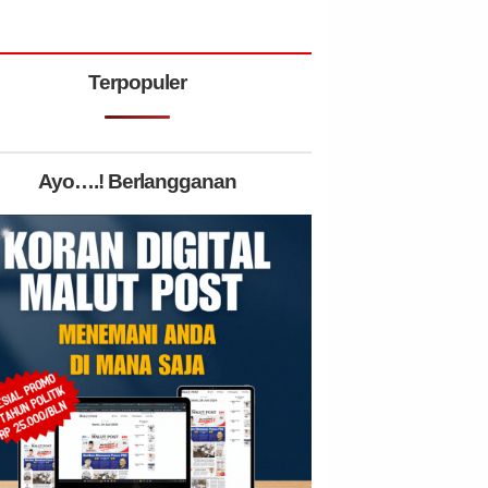
Terpopuler
Ayo….! Berlangganan