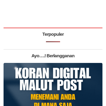
Terpopuler
Ayo….! Berlangganan