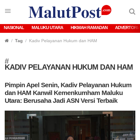
NASIONAL
MALUKU UTARA
HIKMAH RAMADAN
ADVERTORI
Tag
Kadiv Pelayanan Hukum dan HAM
#
KADIV PELAYANAN HUKUM DAN HAM
Pimpin Apel Senin, Kadiv Pelayanan Hukum
dan HAM Kanwil Kemenkumham Maluku
Utara: Berusaha Jadi ASN Versi Terbaik