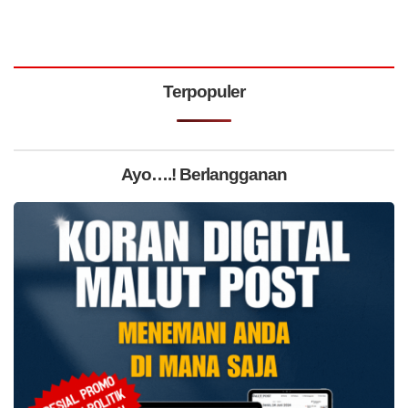
Terpopuler
Ayo….! Berlangganan