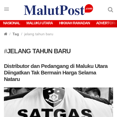
NASIONAL
MALUKU UTARA
HIKMAH RAMADAN
ADVERTORI
Tag
jelang tahun baru
#
JELANG TAHUN BARU
Distributor dan Pedangang di Maluku Utara
Diingatkan Tak Bermain Harga Selama
Nataru