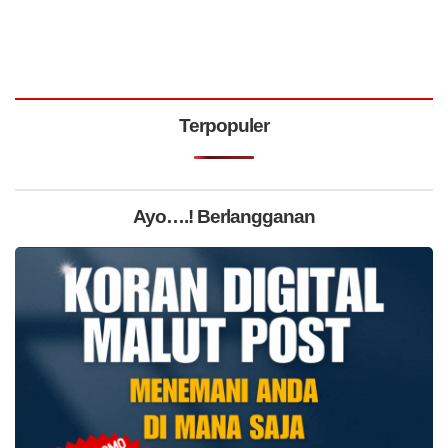
Terpopuler
Ayo….! Berlangganan