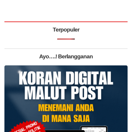
Terpopuler
Ayo….! Berlangganan