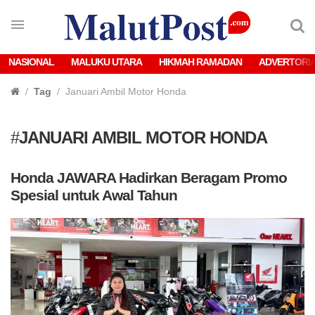
NASIONAL
MALUKU UTARA
HIKMAH RAMADAN
ADVERTORI
Tag
Januari Ambil Motor Honda
#
JANUARI AMBIL MOTOR HONDA
Honda JAWARA Hadirkan Beragam Promo
Spesial untuk Awal Tahun