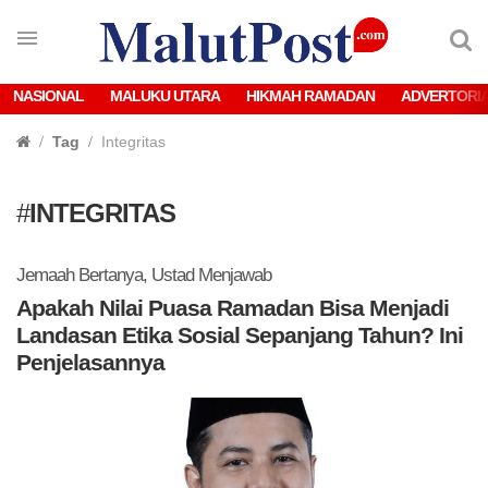
NASIONAL
MALUKU UTARA
HIKMAH RAMADAN
ADVERTORI
Tag
Integritas
#
INTEGRITAS
Jemaah Bertanya, Ustad Menjawab
Apakah Nilai Puasa Ramadan Bisa Menjadi
Landasan Etika Sosial Sepanjang Tahun? Ini
Penjelasannya