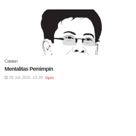
Catatan
Mentalitas Pemimpin
29 Juli 2025, 13:29
Opini