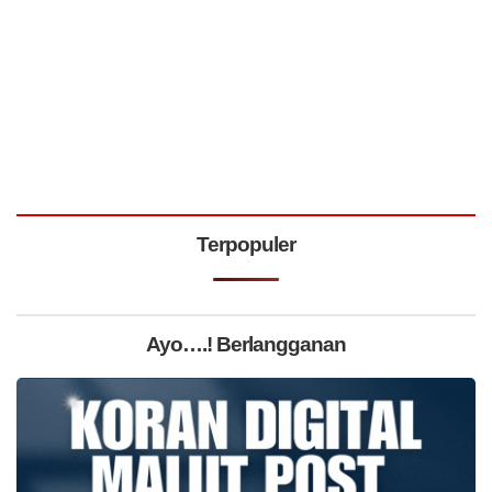
Terpopuler
Ayo….! Berlangganan