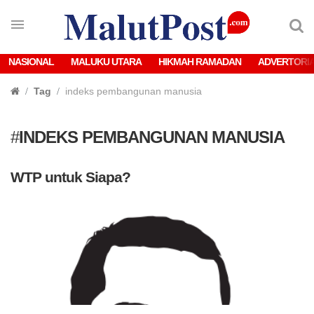
NASIONAL
MALUKU UTARA
HIKMAH RAMADAN
ADVERTORI
Tag
indeks pembangunan manusia
#
INDEKS PEMBANGUNAN MANUSIA
WTP untuk Siapa?