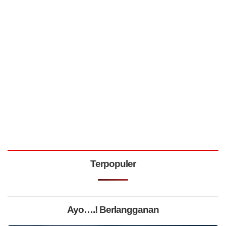
Terpopuler
Ayo….! Berlangganan