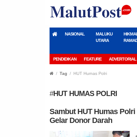
NASIONAL
MALUKU
HIKMA
UTARA
RAMA
PENDIDIKAN
FEATURE
ADVERTORIAL
Tag
HUT Humas Polri
#
HUT HUMAS POLRI
Sambut HUT Humas Polri k
Gelar Donor Darah