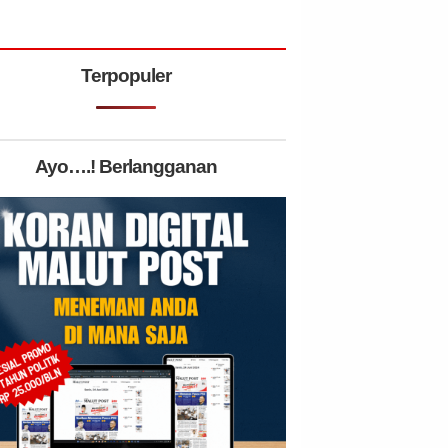
Terpopuler
Ayo….! Berlangganan