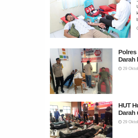
Polres
Darah
29 Oktob
HUT Hu
Darah 
29 Oktob