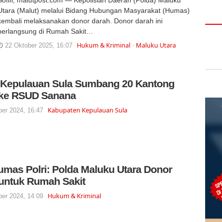
Utara (Malut) melalui Bidang Hubungan Masyarakat (Humas)
kembali melaksanakan donor darah. Donor darah ini
berlangsung di Rumah Sakit…
Hukum & Kriminal
Maluku Utara
22 Oktober 2025, 16:07
 Kepulauan Sula Sumbang 20 Kantong
 ke RSUD Sanana
Kabupaten Kepulauan Sula
er 2024, 16:47
mas Polri: Polda Maluku Utara Donor
untuk Rumah Sakit
Hukum & Kriminal
er 2024, 14:09