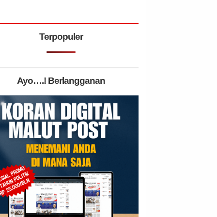
Terpopuler
Ayo….! Berlangganan