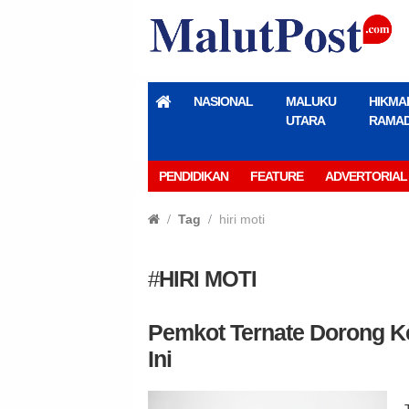
NASIONAL
MALUKU
HIKMA
UTARA
RAMA
PENDIDIKAN
FEATURE
ADVERTORIAL
Tag
hiri moti
#
HIRI MOTI
Pemkot Ternate Dorong Ke
Ini