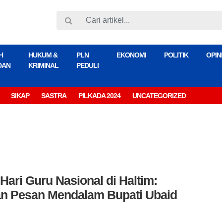
H
HUKUM &
PLN
EKONOMI
POLITIK
OPIN
DAN
KRIMINAL
PEDULI
SIKAP
SASTRA
PILKADA 2024
UNCATEGORIZED
Hari Guru Nasional di Haltim:
an Pesan Mendalam Bupati Ubaid