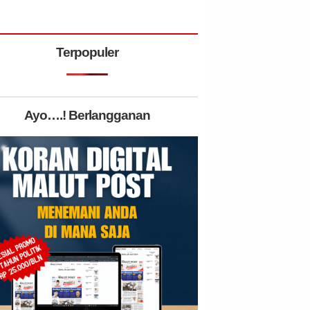
Terpopuler
Ayo….! Berlangganan