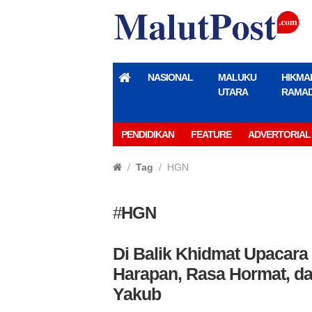
NASIONAL
MALUKU
HIKMA
UTARA
RAMA
PENDIDIKAN
FEATURE
ADVERTORIAL
Tag
HGN
#
HGN
Di Balik Khidmat Upacara 
Harapan, Rasa Hormat, d
Yakub