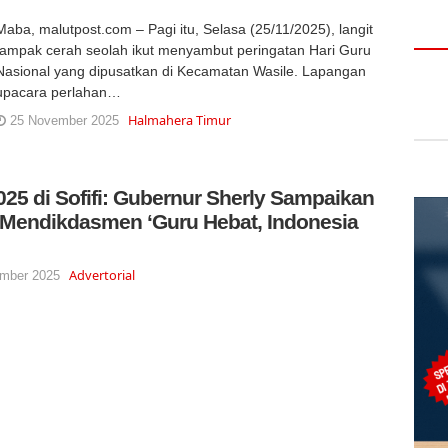
Maba, malutpost.com – Pagi itu, Selasa (25/11/2025), langit
tampak cerah seolah ikut menyambut peringatan Hari Guru
Nasional yang dipusatkan di Kecamatan Wasile. Lapangan
upacara perlahan…
Halmahera Timur
25 November 2025
25 di Sofifi: Gubernur Sherly Sampaikan
Mendikdasmen ‘Guru Hebat, Indonesia
Advertorial
mber 2025