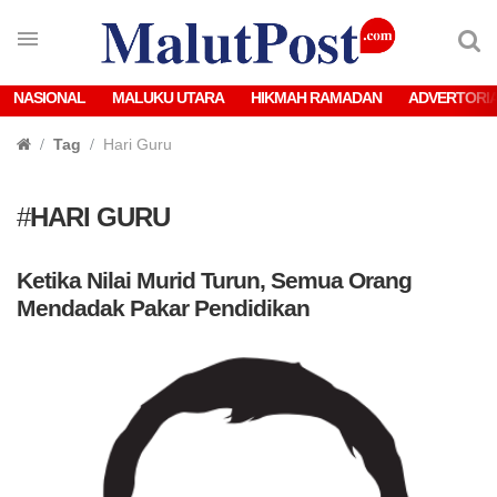
NASIONAL
MALUKU UTARA
HIKMAH RAMADAN
ADVERTORI
Tag
Hari Guru
#
HARI GURU
Ketika Nilai Murid Turun, Semua Orang
Mendadak Pakar Pendidikan