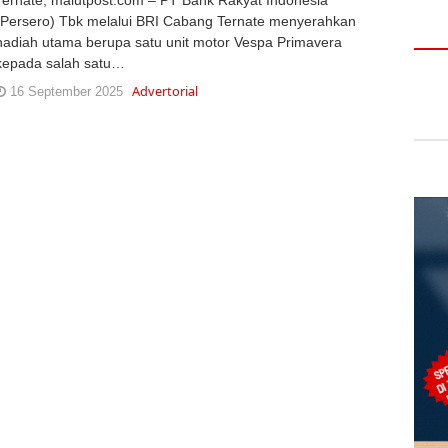
(Persero) Tbk melalui BRI Cabang Ternate menyerahkan
hadiah utama berupa satu unit motor Vespa Primavera
kepada salah satu…
Advertorial
16 September 2025