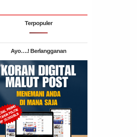
Terpopuler
Ayo….! Berlangganan