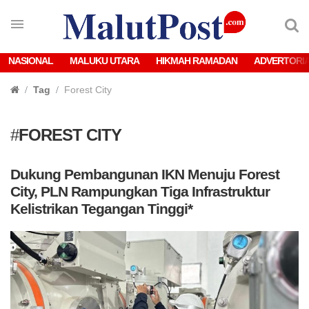
NASIONAL
MALUKU UTARA
HIKMAH RAMADAN
ADVERTORI
Tag
Forest City
#
FOREST CITY
Dukung Pembangunan IKN Menuju Forest
City, PLN Rampungkan Tiga Infrastruktur
Kelistrikan Tegangan Tinggi*