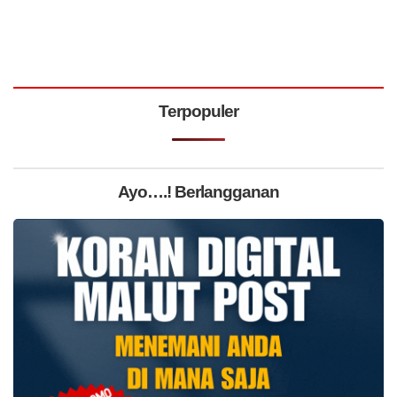
Terpopuler
Ayo….! Berlangganan