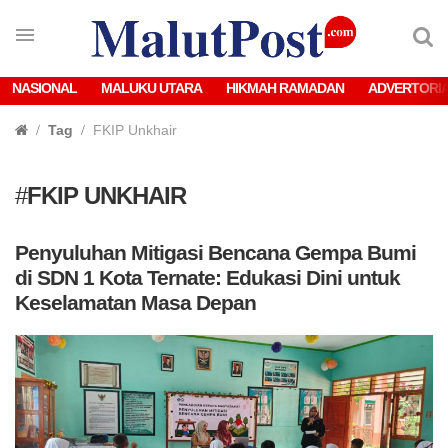
NASIONAL
MALUKU UTARA
HIKMAH RAMADAN
ADVERTORI
Tag
FKIP Unkhair
#
FKIP UNKHAIR
Penyuluhan Mitigasi Bencana Gempa Bumi
di SDN 1 Kota Ternate: Edukasi Dini untuk
Keselamatan Masa Depan