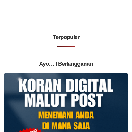
Terpopuler
Ayo….! Berlangganan