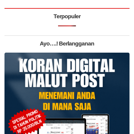
Terpopuler
Ayo….! Berlangganan