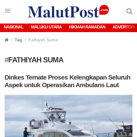
NASIONAL
MALUKU UTARA
HIKMAH RAMADAN
ADVERTORI
Tag
Fathiyah Suma
#
FATHIYAH SUMA
Dinkes Ternate Proses Kelengkapan Seluruh
Aspek untuk Operasikan Ambulans Laut