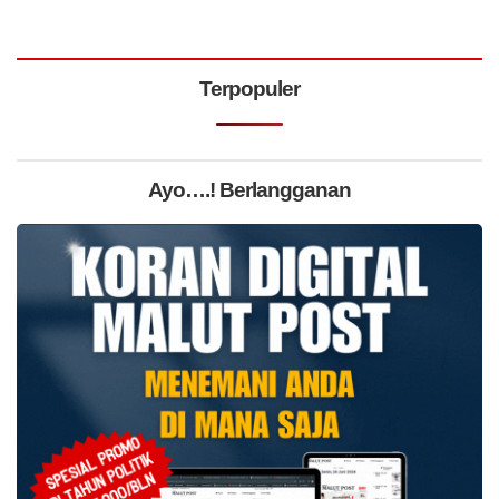
Terpopuler
Ayo….! Berlangganan