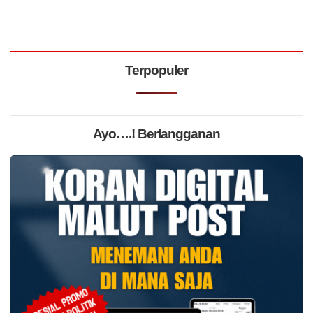
Terpopuler
Ayo….! Berlangganan