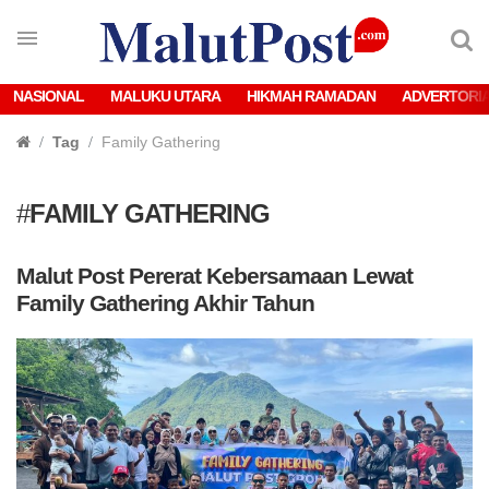
NASIONAL
MALUKU UTARA
HIKMAH RAMADAN
ADVERTORI
Tag
Family Gathering
#
FAMILY GATHERING
Malut Post Pererat Kebersamaan Lewat
Family Gathering Akhir Tahun