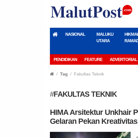
NASIONAL
MALUKU
HIKMA
UTARA
RAMA
PENDIDIKAN
FEATURE
ADVERTORIAL
Tag
Fakultas Teknik
#
FAKULTAS TEKNIK
HIMA Arsitektur Unkhair P
Gelaran Pekan Kreativitas