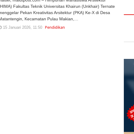
(HIMA) Fakultas Teknik Universitas Khairun (Unkhair) Ternate
menggelar Pekan Kreativitas Arsitektur (PKA) Ke-X di Desa
Matantengin, Kecamatan Pulau Makian,…
Pendidikan
15 Januari 2026, 11:50