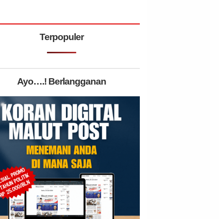
Terpopuler
Ayo….! Berlangganan