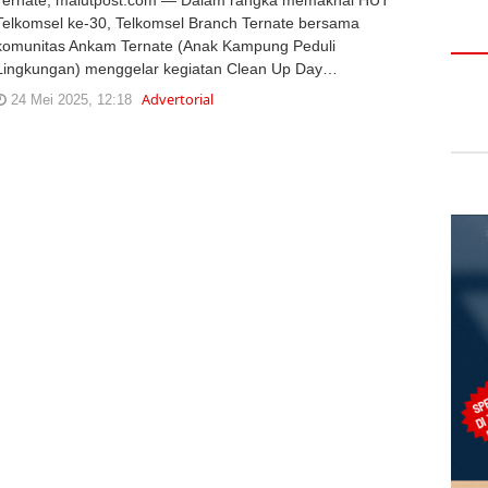
Telkomsel ke-30, Telkomsel Branch Ternate bersama
komunitas Ankam Ternate (Anak Kampung Peduli
Lingkungan) menggelar kegiatan Clean Up Day…
Advertorial
24 Mei 2025, 12:18