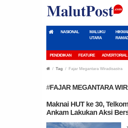
NASIONAL
MALUKU
HIKMA
UTARA
RAMA
PENDIDIKAN
FEATURE
ADVERTORIAL
Tag
Fajar Megantara Wiradisastra
#
FAJAR MEGANTARA WIR
Maknai HUT ke 30, Telko
Ankam Lakukan Aksi Bersi