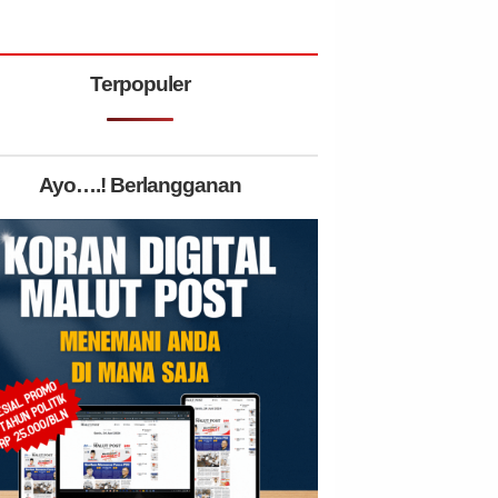
Terpopuler
Ayo….! Berlangganan