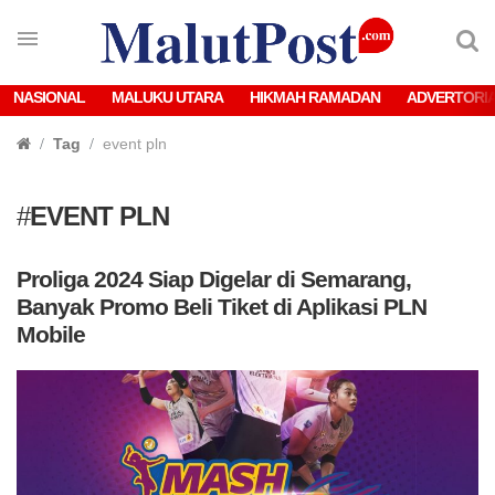
NASIONAL
MALUKU UTARA
HIKMAH RAMADAN
ADVERTORI
Tag
event pln
#
EVENT PLN
Proliga 2024 Siap Digelar di Semarang,
Banyak Promo Beli Tiket di Aplikasi PLN
Mobile