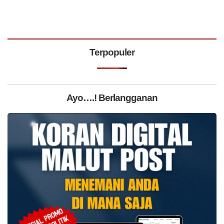
Terpopuler
Ayo….! Berlangganan