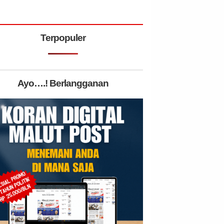
Terpopuler
Ayo….! Berlangganan