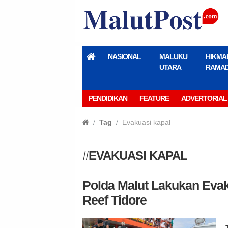
NASIONAL
MALUKU
HIKMA
UTARA
RAMA
PENDIDIKAN
FEATURE
ADVERTORIAL
Tag
Evakuasi kapal
#
EVAKUASI KAPAL
Polda Malut Lakukan Eva
Reef Tidore