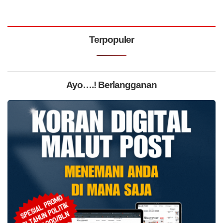
Terpopuler
Ayo….! Berlangganan