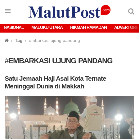
NASIONAL
MALUKU UTARA
HIKMAH RAMADAN
ADVERTORI
Tag
embarkasi ujung pandang
#
EMBARKASI UJUNG PANDANG
Satu Jemaah Haji Asal Kota Ternate
Meninggal Dunia di Makkah